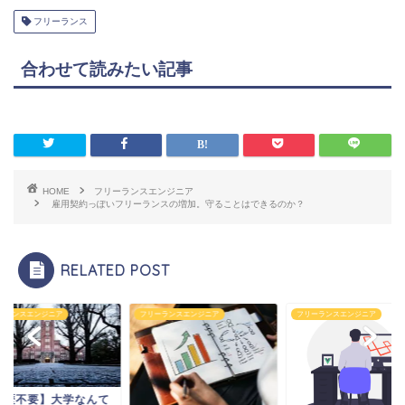
フリーランス
合わせて読みたい記事
HOME
フリーランスエンジニア
雇用契約っぽいフリーランスの増加。守ることはできるのか？
RELATED POST
ーランスエンジニア
フリーランスエンジニア
フリーランスエンジニア
学歴不要】大学なんて