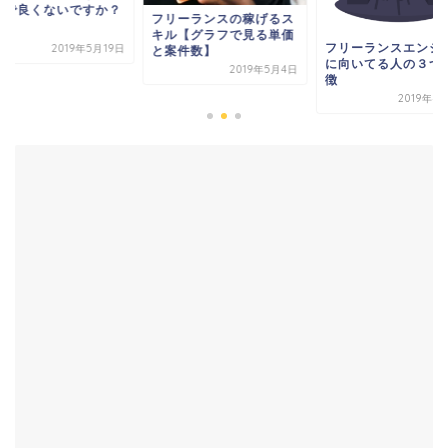
当で良くないですか？
フリーランスの稼げるス
キル【グラフで見る単価
フリーランスエンジ
2019年5月19日
と案件数】
に向いてる人の３つ
2019年5月4日
徴
2019年4