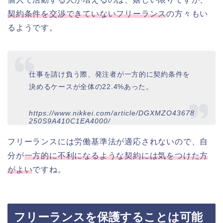
契約条件を交渉できていないフリーランス
の方々もい
るようです。
仕事を請け負う際、発注者が一方的に契約条件を
決めるケースが全体の22.4%あった。
https://www.nikkei.com/article/DGXMZO43678
250S9A410C1EA4000/
フリーランスには労働基準法が適応されないので、自
分が
一方的に不利になるような契約には気をつけた方
がよい
ですね。
フリーランスを保護することは可能